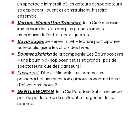
un spectacle immersif où les acteurs et spectateurs
se déplacent, jouent et construisent l’histoire
ensemble.
Vertige, Manhattan Transfert
de la Cie Emersiøn –
immersion dans l’un des plus grands romans
américains de l’entre-deux-guerres
Bavardages
de Hervé Tullet – lecture participative
où le public guide les choix des livres
Boumshakalaka
de la compagnie Les Boumboxeurs
– une boum hip-hop pour petits et grands : pas de
spectateurs, que des danseurs !
Passeport
d’Alexis Michalik – un homme, un
passeport et une question qui nous concerne tous :
d’où venons-nous ?
GENTLEWOMAN
de la Cie Paradox-Sal – une pièce
portée par la force du collectif et l’urgence de se
raconter