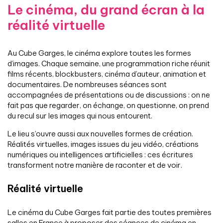
Le cinéma, du grand écran à la
réalité virtuelle
Au Cube Garges, le cinéma explore toutes les formes
d’images. Chaque semaine, une programmation riche réunit
films récents, blockbusters, cinéma d’auteur, animation et
documentaires. De nombreuses séances sont
accompagnées de présentations ou de discussions : on ne
fait pas que regarder, on échange, on questionne, on prend
du recul sur les images qui nous entourent.
Le lieu s’ouvre aussi aux nouvelles formes de création.
Réalités virtuelles, images issues du jeu vidéo, créations
numériques ou intelligences artificielles : ces écritures
transforment notre manière de raconter et de voir.
Réalité virtuelle
Le cinéma du Cube Garges fait partie des toutes premières
salles en France à proposer des séances de cinéma en