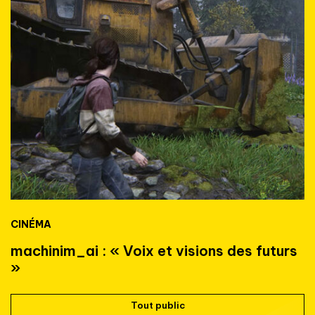
CINÉMA
machinim_ai : « Voix et visions des futurs
»
Tout public