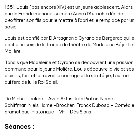
1651. Louis (pas encore XIV) est un jeune adolescent. Alors
que la Fronde menace, sa mère Anne d’Autriche décide
d’exfiltrer son fils pour le mettre à l’abri et le remplace par un
sosie.
Louis est confié par D’Artagnan à Cyrano de Bergerac qui le
cache au sein de la troupe de théâtre de Madeleine Béjart et
Molière.
Tandis que Madeleine et Cyrano se découvrent une passion
commune pour le jeune Molière, Louis découvre la vie et ses
plaisirs, l’art et le travail, le courage et la stratégie, tout ce
qui fera de lui le Roi Soleil.
De Michel Leclerc – Avec Artus, Julia Piaton, Nemo
Schiffman, Niels Hamel-Brochen, Franck Dubosc
– Comédie
dramatique, Historique
– VF – Dès 8 ans
Séances :