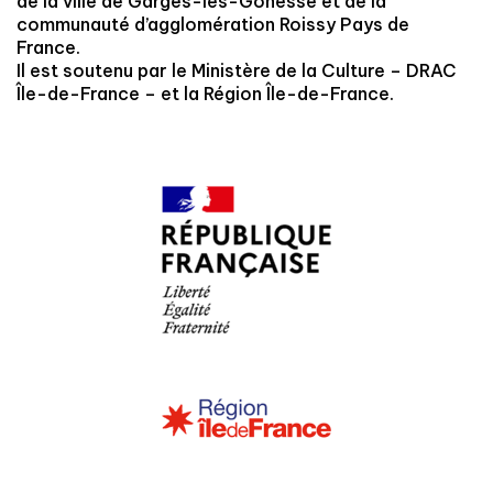
de la ville de Garges-lès-Gonesse et de la
communauté d’agglomération Roissy Pays de
France.
Il est soutenu par le Ministère de la Culture – DRAC
Île-de-France – et la Région Île-de-France.