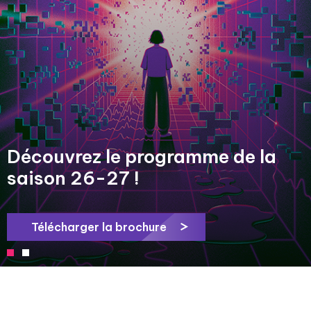
Vous êtes déjà venu·e au Cube
Garges ? Donnez-nous votre avis
!
Accéder au formulaire