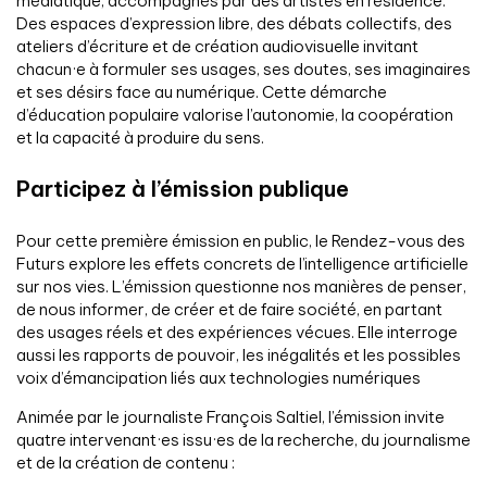
médiatique, accompagnés par des artistes en résidence.
Des espaces d’expression libre, des débats collectifs, des
ateliers d’écriture et de création audiovisuelle invitant
chacun·e à formuler ses usages, ses doutes, ses imaginaires
et ses désirs face au numérique. Cette démarche
d’éducation populaire valorise l’autonomie, la coopération
et la capacité à produire du sens.
Participez à l’émission publique
Pour cette première émission en public, le Rendez-vous des
Futurs explore les effets concrets de l’intelligence artificielle
sur nos vies. L’émission questionne nos manières de penser,
de nous informer, de créer et de faire société, en partant
des usages réels et des expériences vécues. Elle interroge
aussi les rapports de pouvoir, les inégalités et les possibles
voix d’émancipation liés aux technologies numériques
Animée par le journaliste François Saltiel, l’émission invite
quatre intervenant·es issu·es de la recherche, du journalisme
et de la création de contenu :