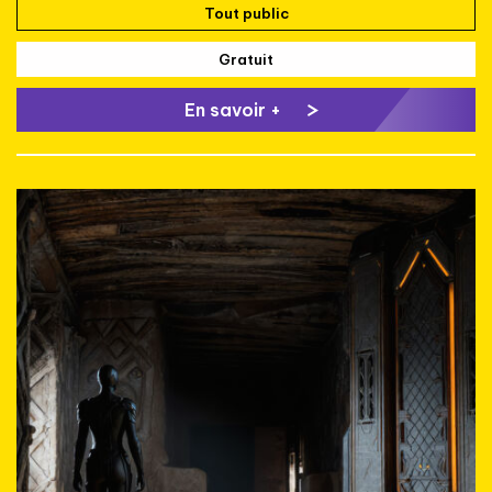
Tout public
Gratuit
En savoir +