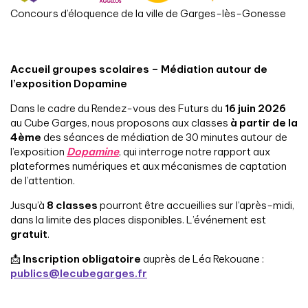
Concours d’éloquence de la ville de Garges-lès-Gonesse
Accueil groupes scolaires – Médiation autour de
l’exposition Dopamine
Dans le cadre du Rendez-vous des Futurs du
16 juin 2026
au Cube Garges, nous proposons aux classes
à partir de la
4ème
des séances de médiation de 30 minutes autour de
l’exposition
Dopamine
, qui interroge notre rapport aux
plateformes numériques et aux mécanismes de captation
de l’attention.
Jusqu’à
8 classes
pourront être accueillies sur l’après-midi,
dans la limite des places disponibles. L’événement est
gratuit
.
📩
Inscription obligatoire
auprès de Léa Rekouane :
publics@lecubegarges.fr