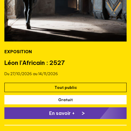
EXPOSITION
Léon l’Africain : 2527
Du 27/10/2026 au 14/11/2026
Tout public
Gratuit
En savoir +