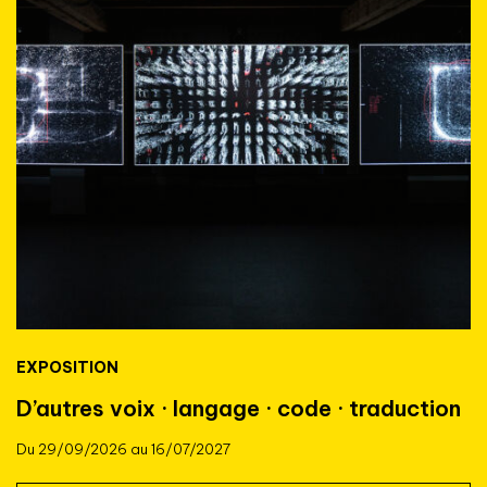
EXPOSITION
D’autres voix · langage · code · traduction
Du 29/09/2026 au 16/07/2027