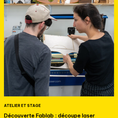
ATELIER ET STAGE
Découverte Fablab : découpe laser