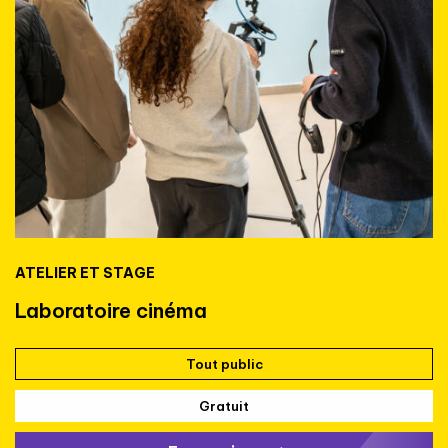
ATELIER ET STAGE
Laboratoire cinéma
Tout public
Gratuit