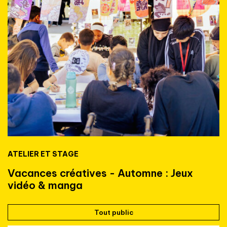
ATELIER ET STAGE
Vacances créatives - Automne : Jeux
vidéo & manga
Tout public