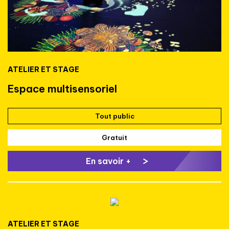
ATELIER ET STAGE
Espace multisensoriel
Tout public
Gratuit
En savoir +
ATELIER ET STAGE