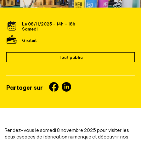
Le 08/11/2025 - 14h - 18h
Samedi
Gratuit
Tout public
Partager sur
Rendez-vous le samedi 8 novembre 2025 pour visiter les
deux espaces de fabrication numérique et découvrir nos