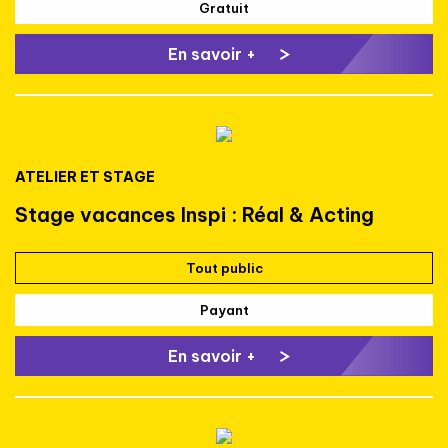
Gratuit
En savoir +
ATELIER ET STAGE
Stage vacances Inspi : Réal & Acting
Tout public
Payant
En savoir +