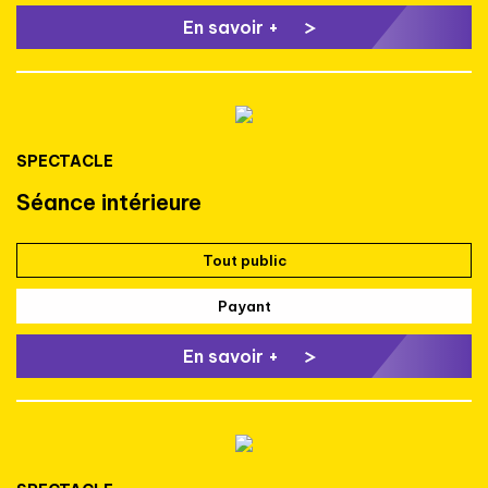
En savoir +
SPECTACLE
Séance intérieure
Tout public
Payant
En savoir +