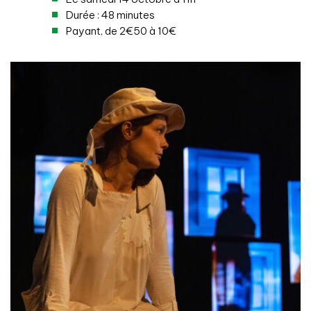
Durée : 48 minutes
Payant, de 2€50 à 10€