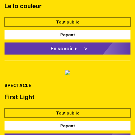
Le la couleur
Tout public
Payant
En savoir +
SPECTACLE
First Light
Tout public
Payant