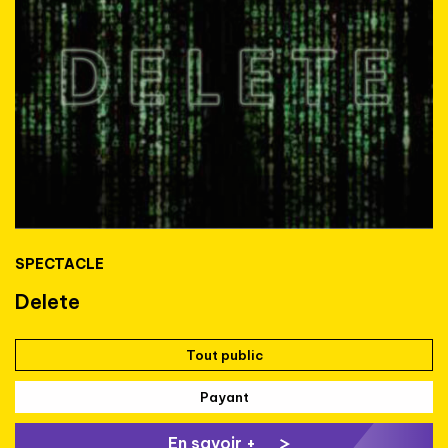
SPECTACLE
Delete
Tout public
Payant
En savoir +