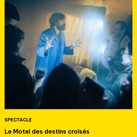
SPECTACLE
Le Motel des destins croisés