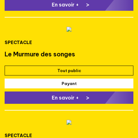
En savoir +
SPECTACLE
Le Murmure des songes
Tout public
Payant
En savoir +
SPECTACLE