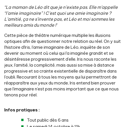
“La maman de Léo dit que je n’existe pas. Elle m’appelle
“l’amie imaginaire” ! C’est quoi une amie imaginaire ?
L’amitié, ça ne s’invente pas, et Léo et moi sommes les
meilleurs amis du monde !
”
Cette pièce de théâtre numérique multiplie les illusions
optiques afin de questionner notre relation au réel. On y suit
l’histoire d’Iris, l’amie imaginaire de Léo, inquiète de son
devenir au moment où celui qui l’a imaginée grandit et se
désintéresse progressivement d’elle. Iris nous raconte les
jeux, l’amitié, la complicité, mais aussi sa mise à distance
progressive et sa crainte existentielle de disparaître dans
l’oubli. Recourant à tous les moyens qui lui permettront de
réapparaître aux yeux du monde, Iris entend bien prouver
que l’imaginaire n’est pas moins important que ce que nous
tenons pour réel.
Infos pratiques :
Tout public dès 6 ans
Le samedi 14 octobre à 11h