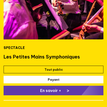
SPECTACLE
Les Petites Mains Symphoniques
Tout public
Payant
En savoir +