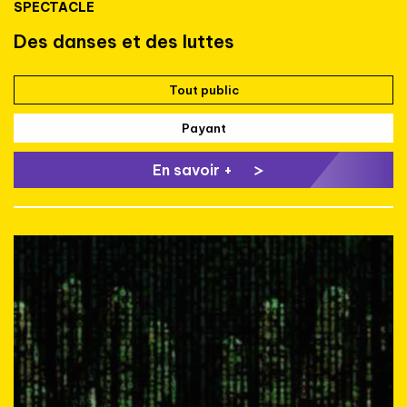
SPECTACLE
Des danses et des luttes
Tout public
Payant
En savoir +