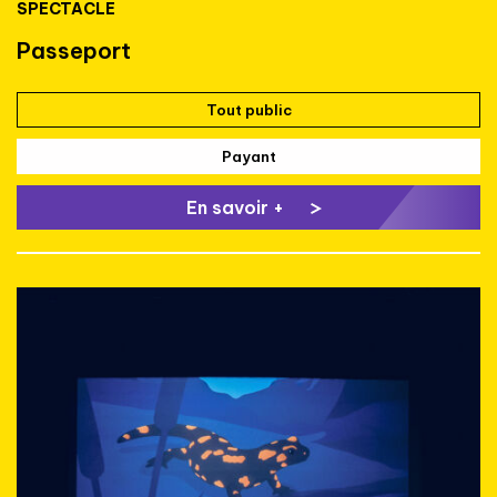
SPECTACLE
Passeport
Tout public
Payant
En savoir +