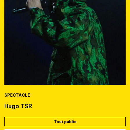
SPECTACLE
Hugo TSR
Tout public