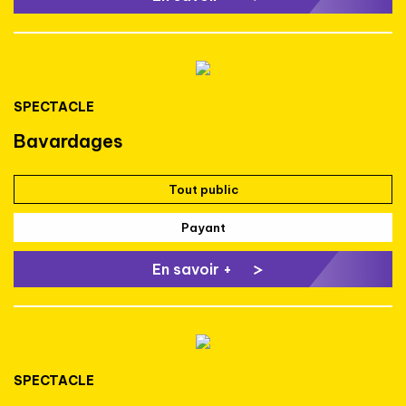
SPECTACLE
Bavardages
Tout public
Payant
En savoir +
SPECTACLE