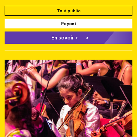
Tout public
Payant
En savoir +