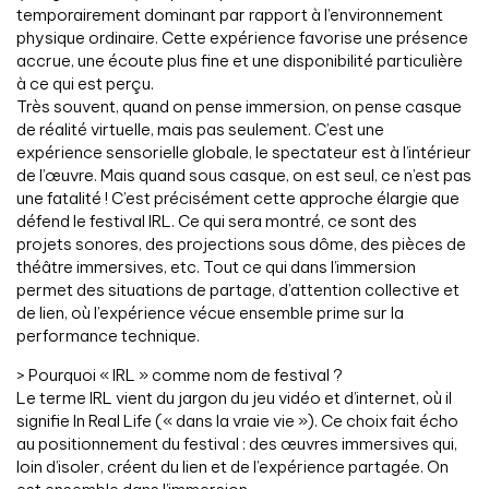
temporairement dominant par rapport à l’environnement
physique ordinaire. Cette expérience favorise une présence
accrue, une écoute plus fine et une disponibilité particulière
à ce qui est perçu.
Très souvent, quand on pense immersion, on pense casque
de réalité virtuelle, mais pas seulement. C’est une
expérience sensorielle globale, le spectateur est à l’intérieur
de l’œuvre. Mais quand sous casque, on est seul, ce n’est pas
une fatalité ! C’est précisément cette approche élargie que
défend le festival IRL. Ce qui sera montré, ce sont des
projets sonores, des projections sous dôme, des pièces de
théâtre immersives, etc. Tout ce qui dans l’immersion
permet des situations de partage, d’attention collective et
de lien, où l’expérience vécue ensemble prime sur la
performance technique.
> Pourquoi « IRL » comme nom de festival ?
Le terme IRL vient du jargon du jeu vidéo et d’internet, où il
signifie In Real Life (« dans la vraie vie »). Ce choix fait écho
au positionnement du festival : des œuvres immersives qui,
loin d’isoler, créent du lien et de l’expérience partagée. On