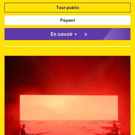
Tout public
Payant
En savoir +