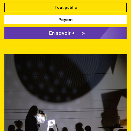
Tout public
Payant
En savoir +