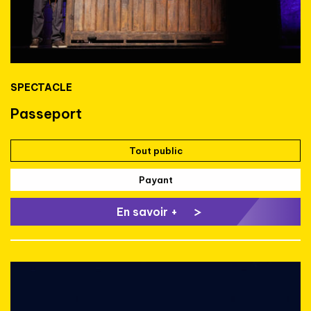
SPECTACLE
Passeport
Tout public
Payant
En savoir +