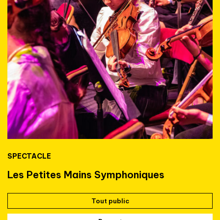
SPECTACLE
Les Petites Mains Symphoniques
Tout public