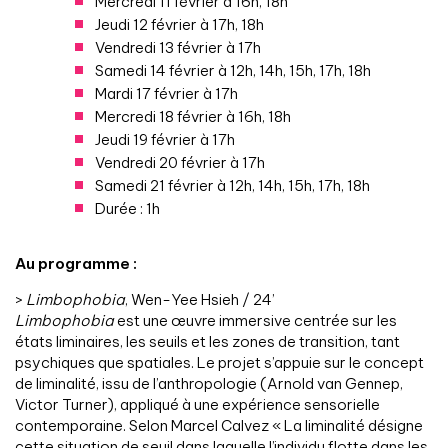
Mercredi 11 février à 16h, 18h
Jeudi 12 février à 17h, 18h
Vendredi 13 février à 17h
Samedi 14 février à 12h, 14h, 15h, 17h, 18h
Mardi 17 février à 17h
Mercredi 18 février à 16h, 18h
Jeudi 19 février à 17h
Vendredi 20 février à 17h
Samedi 21 février à 12h, 14h, 15h, 17h, 18h
Durée : 1h
Au programme :
>
Limbophobia
, Wen-Yee Hsieh / 24’
Limbophobia
est une œuvre immersive centrée sur les
états liminaires, les seuils et les zones de transition, tant
psychiques que spatiales. Le projet s’appuie sur le concept
de liminalité, issu de l’anthropologie (Arnold van Gennep,
Victor Turner), appliqué à une expérience sensorielle
contemporaine. Selon Marcel Calvez « La liminalité désigne
cette situation de seuil dans laquelle l’individu flotte dans les