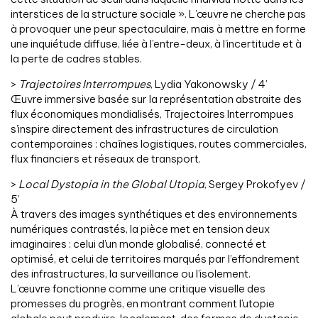
interstices de la structure sociale ». L’œuvre ne cherche pas
à provoquer une peur spectaculaire, mais à mettre en forme
une inquiétude diffuse, liée à l’entre-deux, à l’incertitude et à
la perte de cadres stables.
>
Trajectoires Interrompues
, Lydia Yakonowsky / 4’
Œuvre immersive basée sur la représentation abstraite des
flux économiques mondialisés, Trajectoires Interrompues
s’inspire directement des infrastructures de circulation
contemporaines : chaînes logistiques, routes commerciales,
flux financiers et réseaux de transport.
>
Local Dystopia in the Global Utopia
, Sergey Prokofyev /
5’
À travers des images synthétiques et des environnements
numériques contrastés, la pièce met en tension deux
imaginaires : celui d’un monde globalisé, connecté et
optimisé, et celui de territoires marqués par l’effondrement
des infrastructures, la surveillance ou l’isolement.
L’œuvre fonctionne comme une critique visuelle des
promesses du progrès, en montrant comment l’utopie