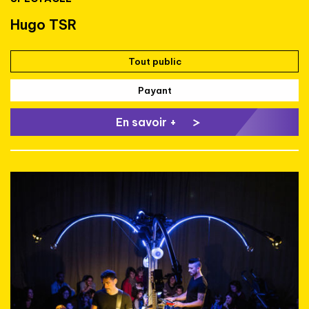
Hugo TSR
Tout public
Payant
En savoir +