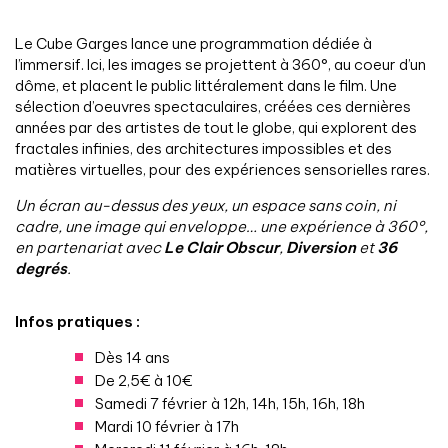
Le Cube Garges lance une programmation dédiée à
l’immersif. Ici, les images se projettent à 360°, au coeur d’un
dôme, et placent le public littéralement dans le film. Une
sélection d’oeuvres spectaculaires, créées ces dernières
années par des artistes de tout le globe, qui explorent des
fractales infinies, des architectures impossibles et des
matières virtuelles, pour des expériences sensorielles rares.
Un écran au-dessus des yeux, un espace sans coin, ni
cadre, une image qui enveloppe… une expérience à 360°,
en partenariat avec
Le Clair Obscur
,
Diversion
et
36
degrés
.
Infos pratiques :
Dès 14 ans
De 2,5€ à 10€
Samedi 7 février à 12h, 14h, 15h, 16h, 18h
Mardi 10 février à 17h