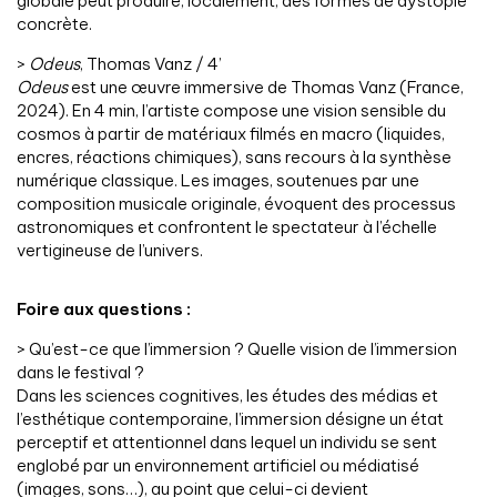
globale peut produire, localement, des formes de dystopie
concrète.
>
Odeus
, Thomas Vanz / 4’
Odeus
est une œuvre immersive de Thomas Vanz (France,
2024). En 4 min, l’artiste compose une vision sensible du
cosmos à partir de matériaux filmés en macro (liquides,
encres, réactions chimiques), sans recours à la synthèse
numérique classique. Les images, soutenues par une
composition musicale originale, évoquent des processus
astronomiques et confrontent le spectateur à l’échelle
vertigineuse de l’univers.
Foire aux questions :
> Qu’est-ce que l’immersion ? Quelle vision de l’immersion
dans le festival ?
Dans les sciences cognitives, les études des médias et
l’esthétique contemporaine, l’immersion désigne un état
perceptif et attentionnel dans lequel un individu se sent
englobé par un environnement artificiel ou médiatisé
(images, sons…), au point que celui-ci devient