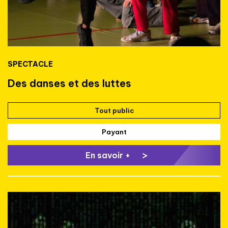
SPECTACLE
Des danses et des luttes
Tout public
Payant
En savoir +