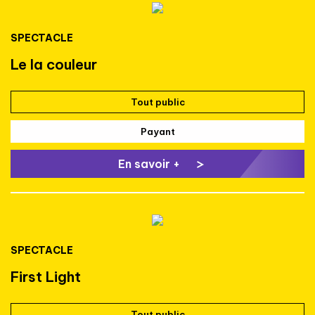
SPECTACLE
Le la couleur
Tout public
Payant
En savoir +
SPECTACLE
First Light
Tout public