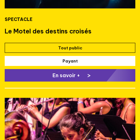
SPECTACLE
Le Motel des destins croisés
Tout public
Payant
En savoir +