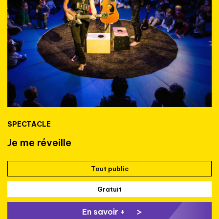
SPECTACLE
Je me réveille
Tout public
Gratuit
En savoir +