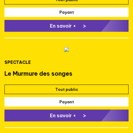
Payant
En savoir +
SPECTACLE
Le Murmure des songes
Tout public
Payant
En savoir +