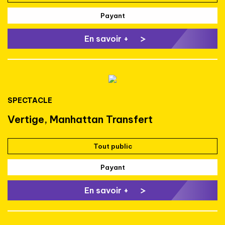
Payant
En savoir +
SPECTACLE
Vertige, Manhattan Transfert
Tout public
Payant
En savoir +