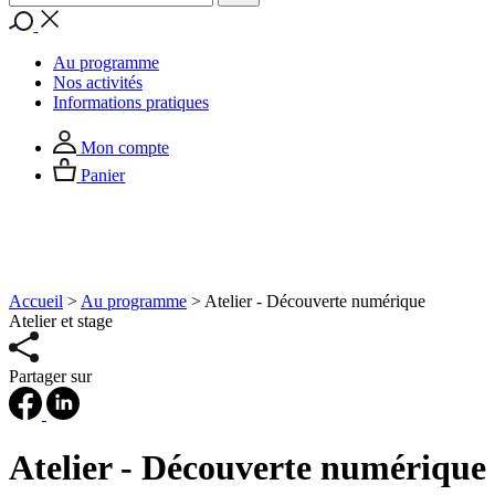
Au programme
Nos activités
Informations pratiques
Mon compte
Panier
Accueil
>
Au programme
>
Atelier - Découverte numérique
Atelier et stage
Partager sur
Atelier - Découverte numérique