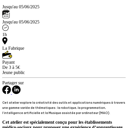
Jusqu'au 05/06/2025
Jusqu'au 05/06/2025
1h
La Fabrique
Payant
De 3 à 5€
Jeune public
Partager sur
Cet atelier explore la créativité des outils et applications numériques à travers
une gamme variée de thématiques : la robotique, la programmation,
l’intelligence artificielle et la Musique assistée par ordinateur (MAO).
Cet atelier est spécialement conçu pour les établissements
médico-sociaux pour proposer une expérience d’apprentissage