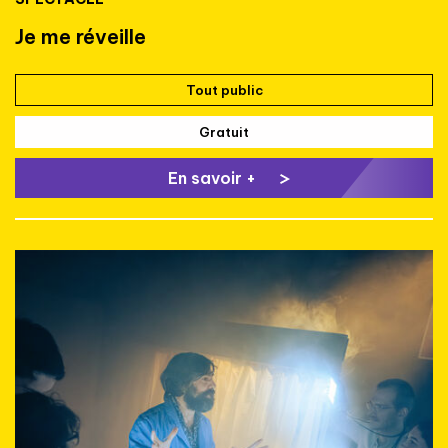
Je me réveille
Tout public
Gratuit
En savoir +