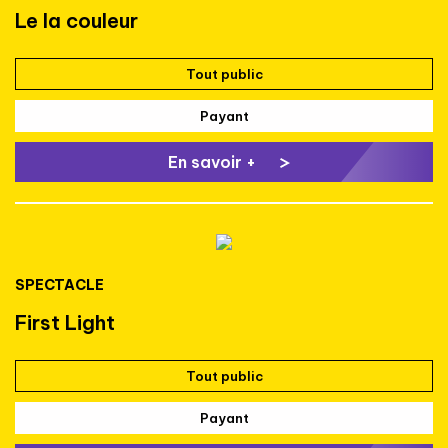
Le la couleur
Tout public
Payant
En savoir +
SPECTACLE
First Light
Tout public
Payant