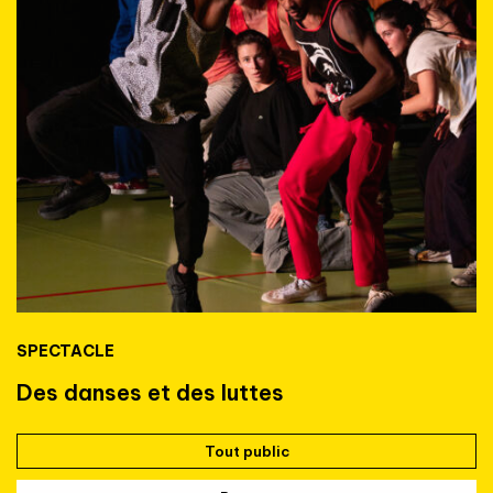
SPECTACLE
Des danses et des luttes
Tout public