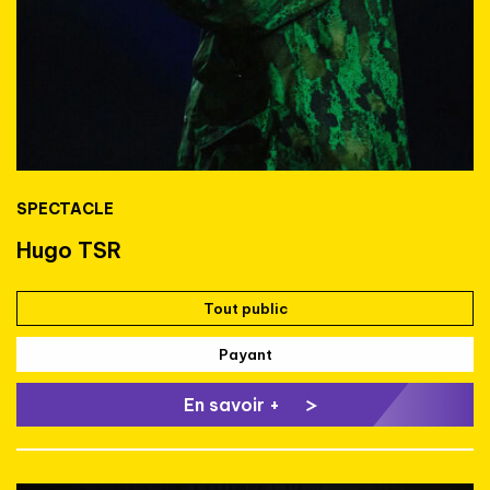
SPECTACLE
Hugo TSR
Tout public
Payant
En savoir +