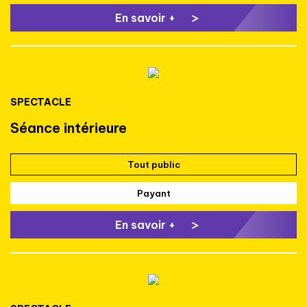
En savoir +
SPECTACLE
Séance intérieure
Tout public
Payant
En savoir +