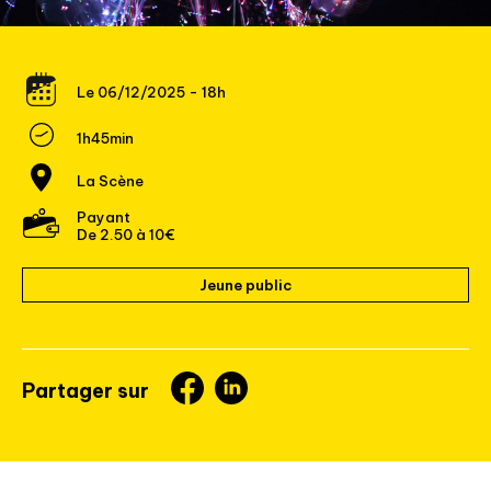
Le 06/12/2025 - 18h
1h45min
La Scène
Payant
De 2.50 à 10€
Jeune public
Partager sur