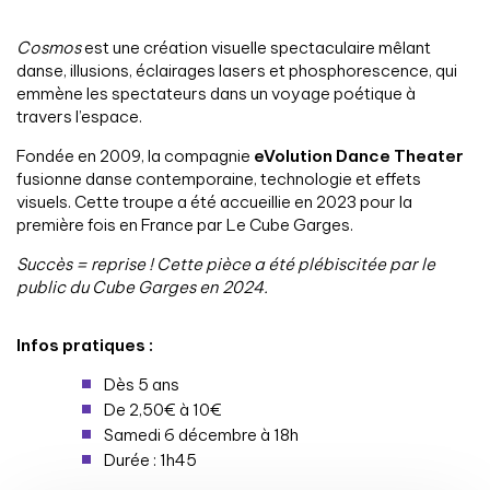
Cosmos
est une création visuelle spectaculaire mêlant
danse, illusions, éclairages lasers et phosphorescence, qui
emmène les spectateurs dans un voyage poétique à
travers l’espace.
Fondée en 2009, la compagnie
eVolution Dance Theater
fusionne danse contemporaine, technologie et effets
visuels. Cette troupe a été accueillie en 2023 pour la
première fois en France par Le Cube Garges.
Succès = reprise ! Cette pièce a été plébiscitée par le
public du Cube Garges en 2024.
Infos pratiques :
Dès 5 ans
De 2,50€ à 10€
Samedi 6 décembre à 18h
Durée : 1h45