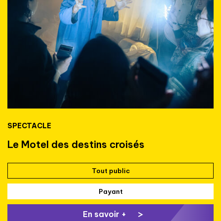
SPECTACLE
Le Motel des destins croisés
Tout public
Payant
En savoir +