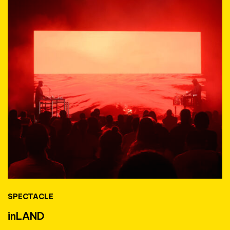
SPECTACLE
inLAND