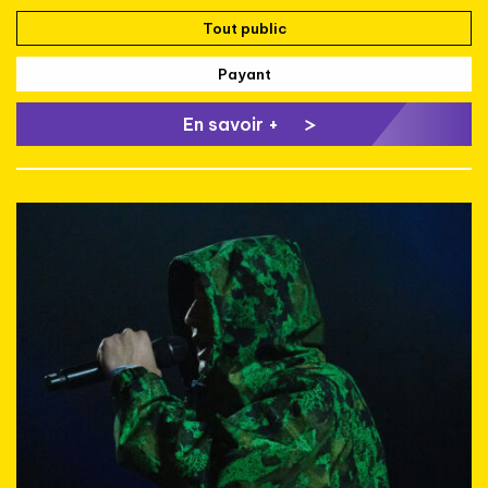
Tout public
Payant
En savoir +