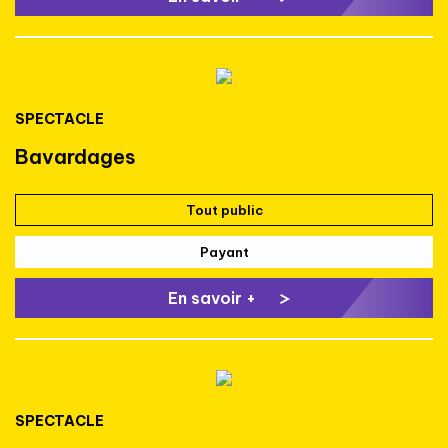
SPECTACLE
Bavardages
Tout public
Payant
En savoir +
SPECTACLE