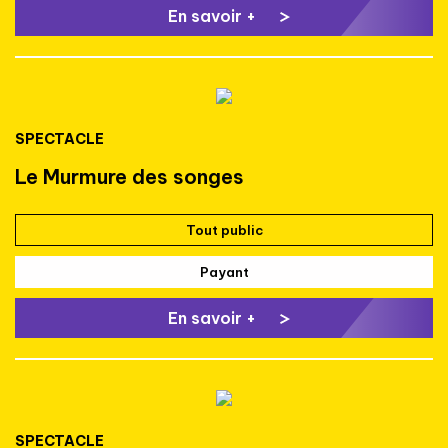
En savoir +
SPECTACLE
Le Murmure des songes
Tout public
Payant
En savoir +
SPECTACLE