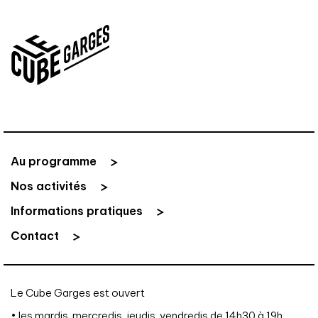
Au programme
Nos activités
Informations pratiques
Contact
Le Cube Garges est ouvert
• les mardis, mercredis, jeudis, vendredis de 14h30 à 19h