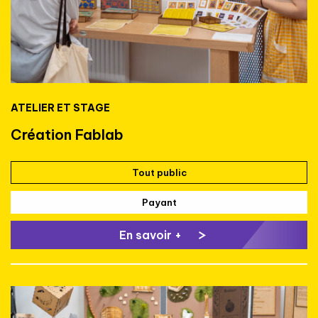
ATELIER ET STAGE
Création Fablab
Tout public
Payant
En savoir +