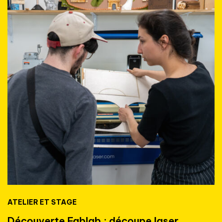
ATELIER ET STAGE
Découverte Fablab : découpe laser