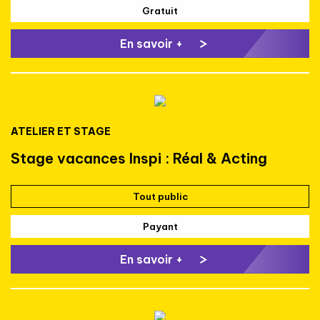
Gratuit
En savoir +
ATELIER ET STAGE
Stage vacances Inspi : Réal & Acting
Tout public
Payant
En savoir +