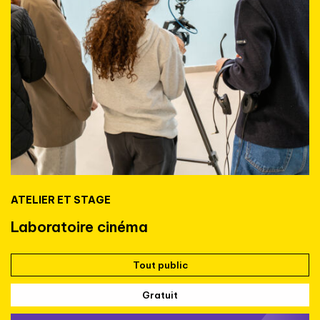
ATELIER ET STAGE
Laboratoire cinéma
Tout public
Gratuit