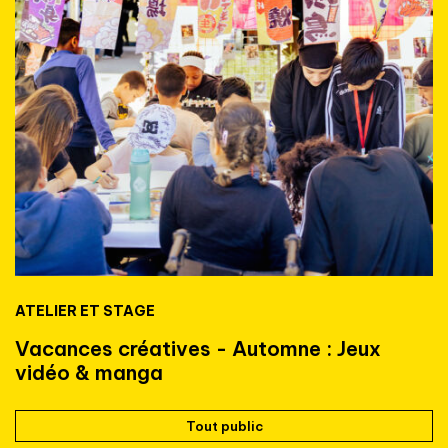
ATELIER ET STAGE
Vacances créatives - Automne : Jeux
vidéo & manga
Tout public