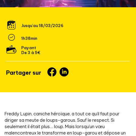
Jusqu'au 18/03/2026
1h38min
Payant
De 3 à 5€
Partager sur
Freddy Lupin, caniche héroïque, a tout ce qu’il faut pour
diriger sa meute de loups-garous. Sauf le respect. Si
seulement il était plus… loup. Mais lorsqu’un vœu
malencontreux le transforme en loup-garou et dépose un