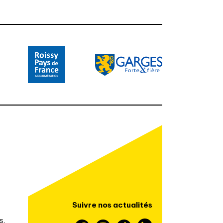
Suivre nos actualités
s,