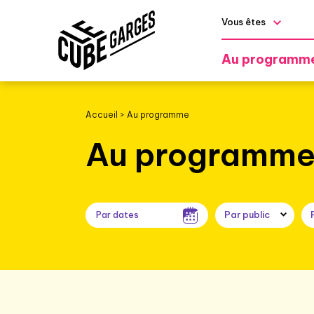
Vous êtes
Au programm
Accueil
>
Au programme
Au programm
Par public