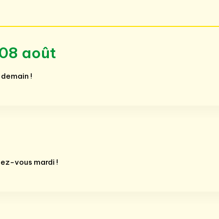
 08 août
 demain !
dez-vous mardi !