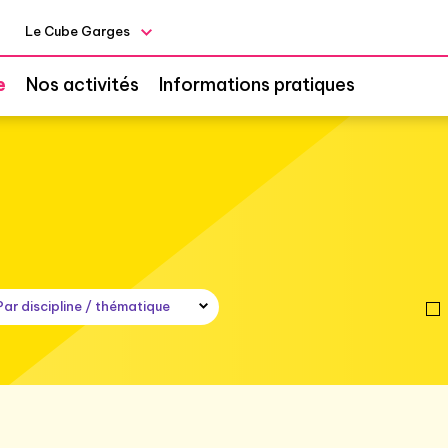
Le Cube Garges
e
Nos activités
Informations pratiques
e
Par discipline / thématique