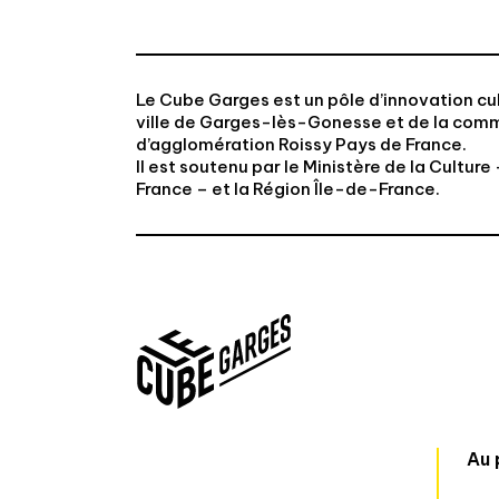
Le Cube Garges est un pôle d’innovation cul
ville de Garges-lès-Gonesse et de la co
d’agglomération Roissy Pays de France.
Il est soutenu par le Ministère de la Cultur
France – et la Région Île-de-France.
Au