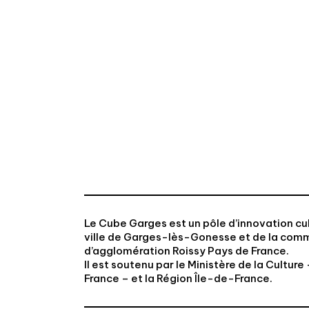
Le Cube Garges est un pôle d’innovation cul
ville de Garges-lès-Gonesse et de la co
d’agglomération Roissy Pays de France.
Il est soutenu par le Ministère de la Cultur
France – et la Région Île-de-France.