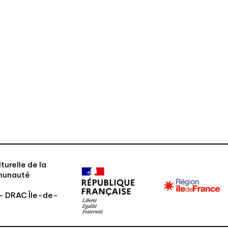
turelle de la
mmunauté
e – DRAC Île-de-